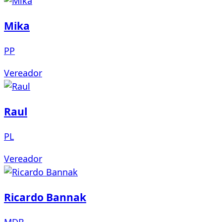
Mika
PP
Vereador
Raul
PL
Vereador
Ricardo Bannak