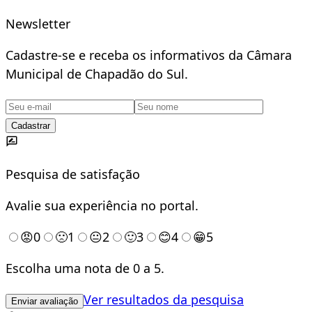
Newsletter
Cadastre-se e receba os informativos da Câmara
Municipal de Chapadão do Sul.
Cadastrar
Pesquisa de satisfação
Avalie sua experiência no portal.
😡
0
🙁
1
😐
2
🙂
3
😊
4
😁
5
Escolha uma nota de 0 a 5.
Ver resultados da pesquisa
Enviar avaliação