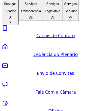
Serviços
Serviços
Serviços
Serviços
Cidadão
Transparência
Legislativo
Servidor
Canais de Contato
Cedência do Plenário
Envio de Convites
Fale Com a Câmara
Ofícios