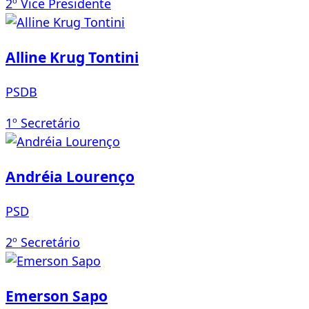
2º Vice Presidente
Alline Krug Tontini
PSDB
1º Secretário
Andréia Lourenço
PSD
2º Secretário
Emerson Sapo